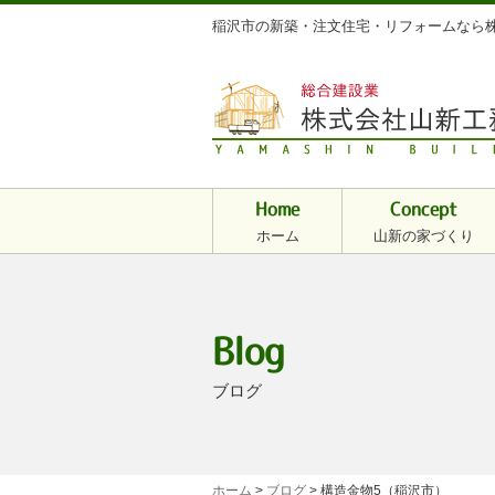
稲沢市の新築・注文住宅・リフォームなら株
Home
Concept
ホーム
山新の家づくり
Blog
ブログ
ホーム
>
ブログ
>
構造金物5（稲沢市）