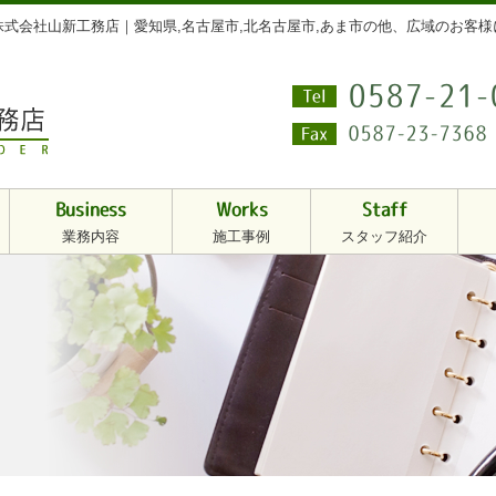
式会社山新工務店｜愛知県,名古屋市,北名古屋市,あま市の他、広域のお客
0587-21-
Tel
0587-23-7368
Fax
Business
Works
Staff
業務内容
施工事例
スタッフ紹介