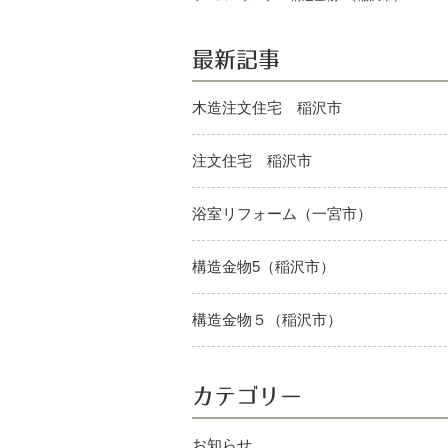
最新記事
木造注文住宅 稲沢市
注文住宅 稲沢市
浴室リフォーム（一宮市）
構造金物5（稲沢市）
構造金物５（稲沢市）
カテゴリー
お知らせ