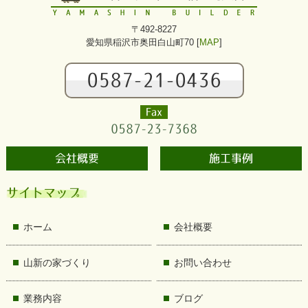
〒492-8227
愛知県稲沢市奥田白山町70 [
MAP
]
0587-21-0436
Fax
0587-23-7368
会社概要
施工事例
サイトマップ
ホーム
会社概要
山新の家づくり
お問い合わせ
業務内容
ブログ