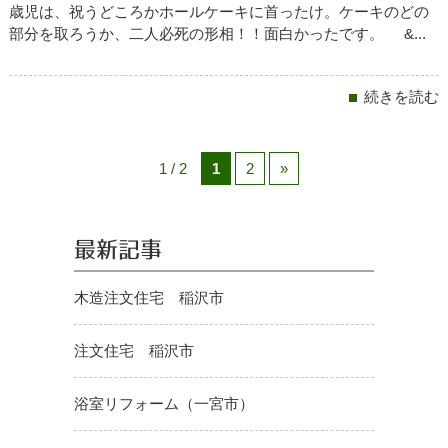
歳児は、祝うどころかホールケーキに首ったけ。ケーキのどの
部分を取ろうか、二人必死の形相！！面白かったです。 &...
続きを読む
1 / 2
1
2
»
最新記事
木造注文住宅 稲沢市
注文住宅 稲沢市
浴室リフォーム（一宮市）