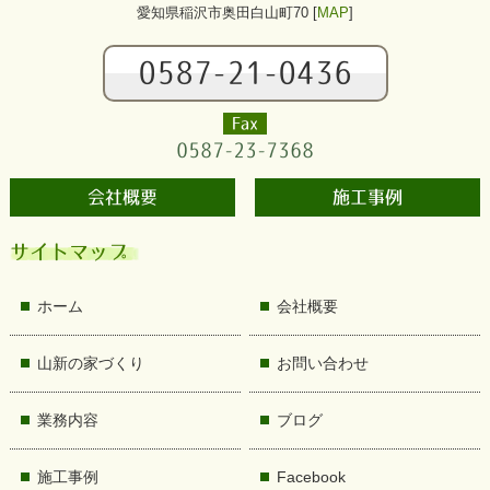
愛知県稲沢市奥田白山町70 [
MAP
]
0587-21-0436
Fax
0587-23-7368
会社概要
施工事例
サイトマップ
ホーム
会社概要
山新の家づくり
お問い合わせ
業務内容
ブログ
施工事例
Facebook