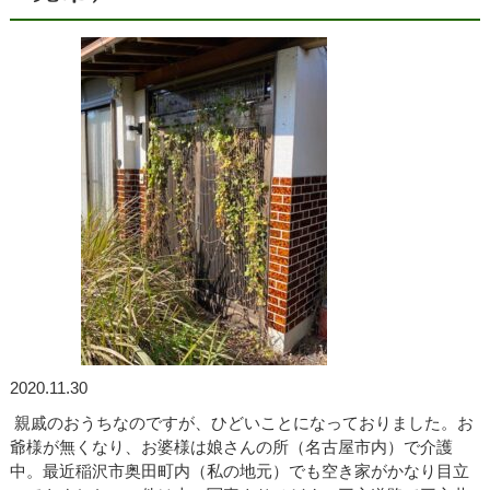
Works
施工事例
Staff
スタッフ紹介
About Us
会社概要
Contact
お問い合わせ
2020.11.30
親戚のおうちなのですが、ひどいことになっておりました。お
爺様が無くなり、お婆様は娘さんの所（名古屋市内）で介護
中。最近稲沢市奥田町内（私の地元）でも空き家がかなり目立