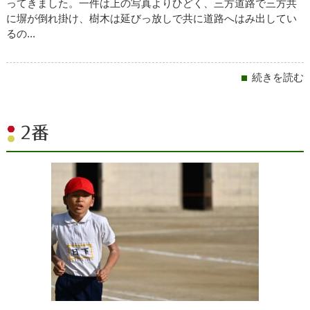
ってきました。一件は上の写真よりひどく、三方道路で三方共
に塀が倒れ掛け、樹木は延びっ放しで共に道路へはみ出してい
るの...
続きを読む
2番