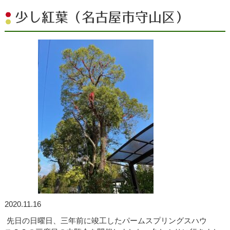
少し紅葉（名古屋市守山区）
2020.11.16
先日の日曜日、三年前に竣工したパームスプリングスハウ