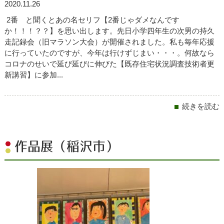
2020.11.26
2番 と聞くとあの名セリフ【2番じゃダメなんです
か！！！？？】を思い出します。先日小学四年生の次男の持久
走記録会（旧マラソン大会）が開催されました。私も毎年応援
に行っていたのですが、今年は行けずじまい・・・。何故なら
コロナのせいで延び延びに伸びた【既存住宅状況調査技術者更
新講習】に参加...
続きを読む
作品展（稲沢市）