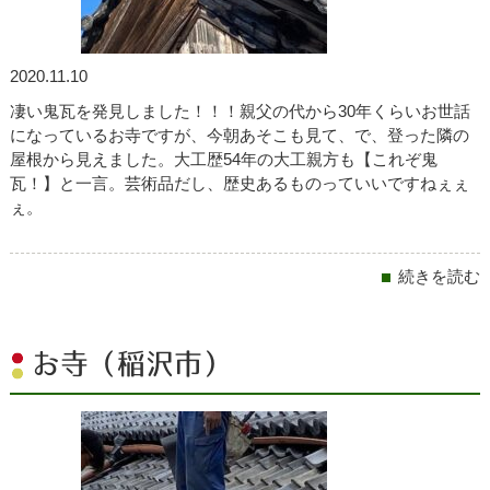
2020.11.10
凄い鬼瓦を発見しました！！！親父の代から30年くらいお世話
になっているお寺ですが、今朝あそこも見て、で、登った隣の
屋根から見えました。大工歴54年の大工親方も【これぞ鬼
瓦！】と一言。芸術品だし、歴史あるものっていいですねぇぇ
ぇ。
続きを読む
お寺（稲沢市）