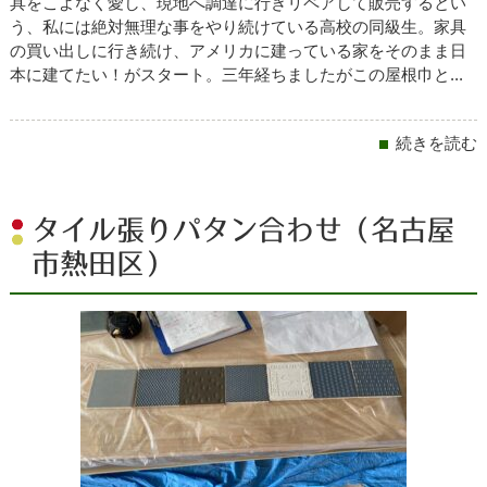
具をこよなく愛し、現地へ調達に行きリペアして販売するとい
う、私には絶対無理な事をやり続けている高校の同級生。家具
の買い出しに行き続け、アメリカに建っている家をそのまま日
本に建てたい！がスタート。三年経ちましたがこの屋根巾と...
続きを読む
タイル張りパタン合わせ（名古屋
市熱田区）