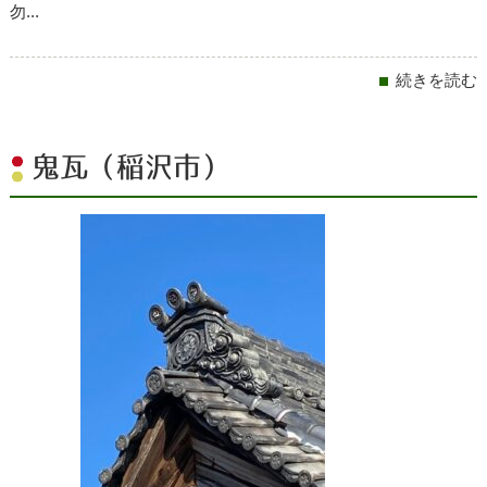
勿...
続きを読む
鬼瓦（稲沢市）