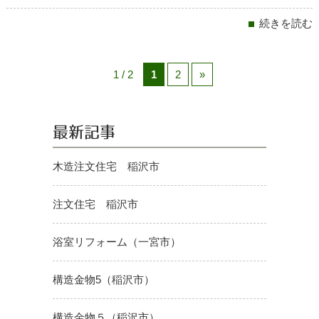
続きを読む
1 / 2
1
2
»
最新記事
木造注文住宅 稲沢市
注文住宅 稲沢市
浴室リフォーム（一宮市）
構造金物5（稲沢市）
構造金物５（稲沢市）